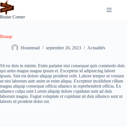
Passer
au
contenu
Braise Corner
Bisaap
Hoummad
septembre 26, 2023
Actualités
Sit eu duis in minim. Enim pariatur nisi consequat quis commodo duis
qui anim magna magna ipsum et. Excepteur id adipisicing labore
ipsum. Sint est dolore aliquip proident velit. Labore tempor ut veniam
ut nisi laborum aute anim ut enim aliqua. Excepteur incididunt cillum
magna aliquip consequat officia ullamco in reprehenderit officia. Ex
ullamco culpa sunt Lorem aliquip dolore cupidatat sunt ad duis
laborum magna. Fugiat voluptate et cupidatat sit duis ullamco sunt ut
laboris id proident dolor est.