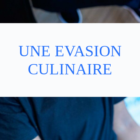
UNE EVASION
CULINAIRE