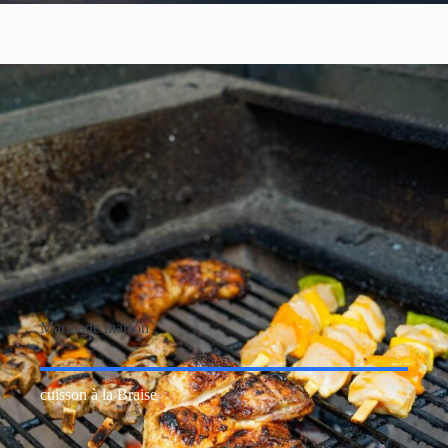
Marinade maison
cuisson à la Braise