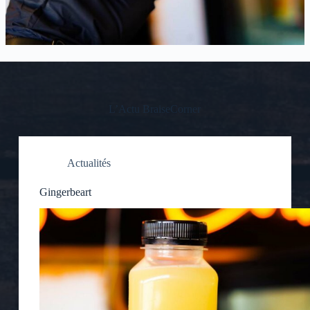
L’Actu BraiseCorner
Actualités
Gingerbeart