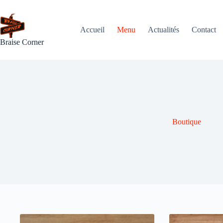
Passer
au
contenu
Accueil
Menu
Actualités
Contact
Braise Corner
Boutique