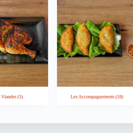
 Viandes
(5)
Les Accompagnements
(18)