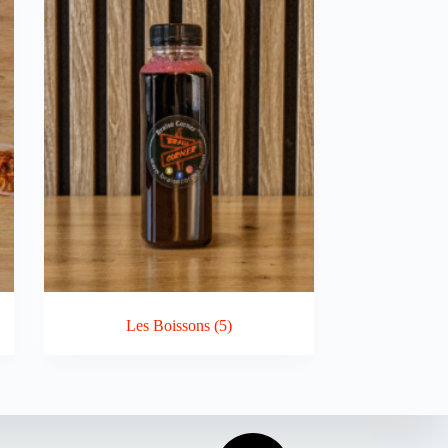
Les Boissons
(5)