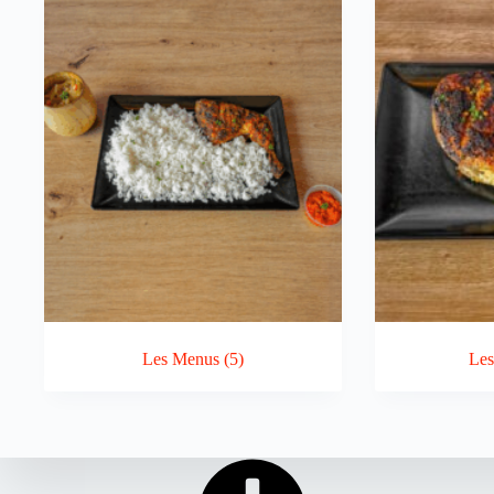
Les Menus
(5)
Les